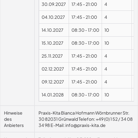
30.09.2027
17:45
-
21:00
4
04.10.2027
17:45
-
21:00
4
14.10.2027
08:30
-
17:00
10
15.10.2027
08:30
-
17:00
10
25.11.2027
17:45
-
21:00
4
02.12.2027
17:45
-
21:00
4
09.12.2027
17:45
-
21:00
4
14.01.2028
08:30
-
17:00
10
Hinweise
Praxis-Kita Bianca Hofmann Wörnbrunner Str.
des
30 82031 Grünwald Telefon: +49 (0) 1 52 / 34 08
Anbieters
34 98 E-Mail: info@praxis-kita.de