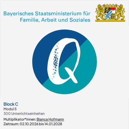
Kurs-Übersicht
Block
C
Modul 5
300
Unterrichtseinheiten
Multiplikator*innen:
Bianca Hofmann
Zeitraum: 02.10.2026 bis 14.01.2028