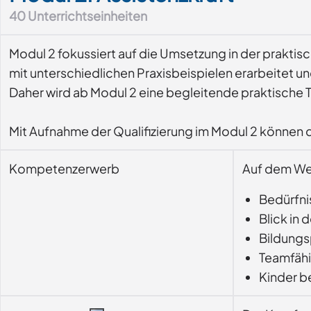
40
Unterrichtseinheiten
Modul 2 fokussiert auf die Umsetzung in der prakti
mit unterschiedlichen Praxisbeispielen erarbeitet und
Daher wird ab Modul 2 eine begleitende praktische Tä
Mit Aufnahme der Qualifizierung im Modul 2 können d
Kompetenzerwerb
Auf dem Weg
Bedürfni
Blick in
Bildungs
Teamfähi
Kinder b