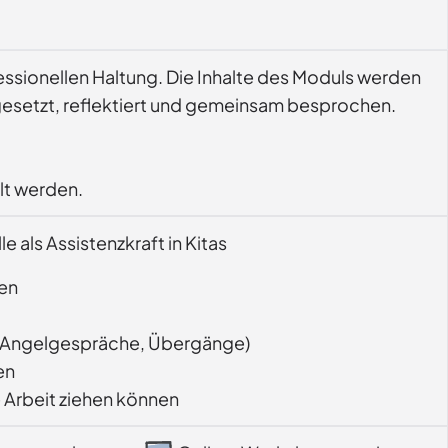
essionellen Haltung. Die Inhalte des Moduls werden
gesetzt, reflektiert und gemeinsam besprochen.
lt werden.
 als Assistenzkraft in Kitas
hen
und Angelgespräche, Übergänge)
en
 Arbeit ziehen können