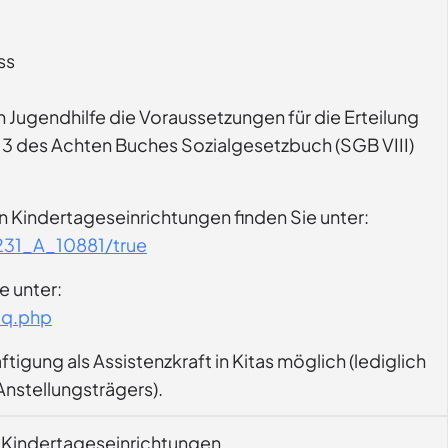
ss
 Jugendhilfe die Voraussetzungen für die Erteilung
atz 3 des Achten Buches Sozialgesetzbuch (SGB VIII)
n Kindertageseinrichtungen finden Sie unter:
31_A_10881/true
e unter:
aq.php
igung als Assistenzkraft in Kitas möglich (lediglich
 Anstellungsträgers).
en Kindertageseinrichtungen.