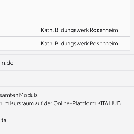
Kath. Bildungswerk Rosenheim
Kath. Bildungswerk Rosenheim
im.de
gesamten Moduls
n im Kursraum auf der Online-Plattform KITA HUB
ita