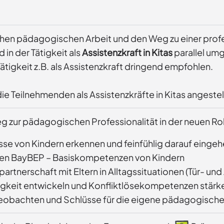
schen pädagogischen Arbeit und den Weg zu einer prof
 in der Tätigkeit als
Assistenzkraft in Kitas
parallel um
tigkeit z.B. als Assistenzkraft dringend empfohlen.
ie Teilnehmenden als Assistenzkräfte in Kitas angestel
 zur pädagogischen Professionalität in der neuen Rolle
sse von Kindern erkennen und feinfühlig darauf einge
 den BayBEP – Basiskompetenzen von Kindern
partnerschaft mit Eltern in Alltagssituationen (Tür- 
gkeit entwickeln und Konfliktlösekompetenzen stärk
eobachten und Schlüsse für die eigene pädagogische