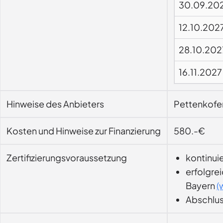
30.09.20
12.10.202
28.10.202
16.11.2027
Hinweise des Anbieters
Pettenkofe
Kosten und Hinweise zur Finanzierung
580.-€
Zertifizierungsvoraussetzung
kontinui
erfolgre
Bayern
(
Abschluss