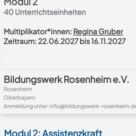
Modul 2
40
Unterrichtseinheiten
Multiplikator*innen:
Regina Gruber
Zeitraum: 22.06.2027 bis 16.11.2027
Bildungswerk Rosenheim e.V.
Rosenheim
Oberbayern
Anmeldung unter: info@bildungswerk-rosenheim.d
Modul-Details
Modul 2: Assistenzkraft