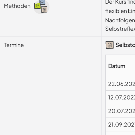
Der Kurs fi
Methoden
flexiblen Ei
Nachfolgend
Selbstrefle
Termine
Selbsto
Datum
22.06.20
12.07.202
20.07.20
21.09.202