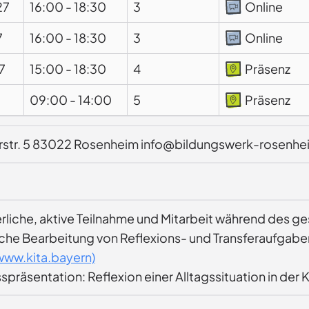
27
16:00
-
18:30
3
Online
7
16:00
-
18:30
3
Online
7
15:00
-
18:30
4
Präsenz
09:00
-
14:00
5
Präsenz
rstr. 5 83022 Rosenheim info@bildungswerk-rosenhe
erliche, aktive Teilnahme und Mitarbeit während des 
iche Bearbeitung von Reflexions- und Transferaufgabe
www.kita.bayern)
präsentation: Reflexion einer Alltagssituation in der K