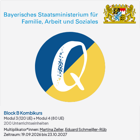
Kurs-Übersicht
Block
B
Kombikurs
Modul 3 (120 UE) + Modul 4 (80 UE)
200
Unterrichtseinheiten
Multiplikator*innen:
Martina Zeller
,
Eduard Schmeißer-Rüb
Zeitraum: 19.09.2026 bis 23.10.2027