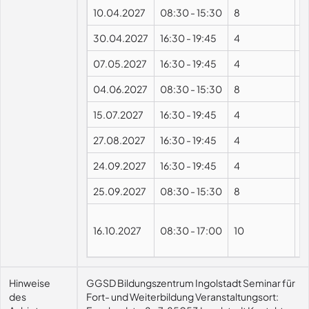
10.04.2027
08:30
-
15:30
8
P
30.04.2027
16:30
-
19:45
4
07.05.2027
16:30
-
19:45
4
04.06.2027
08:30
-
15:30
8
P
15.07.2027
16:30
-
19:45
4
27.08.2027
16:30
-
19:45
4
24.09.2027
16:30
-
19:45
4
25.09.2027
08:30
-
15:30
8
P
16.10.2027
08:30
-
17:00
10
P
Hinweise
GGSD Bildungszentrum Ingolstadt Seminar für
des
Fort- und Weiterbildung Veranstaltungsort: