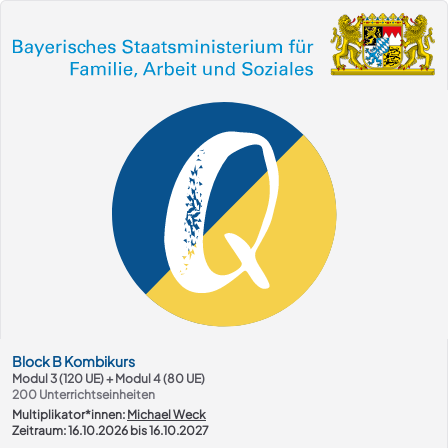
Kurs-Übersicht
Block
B
Kombikurs
Modul 3 (120 UE) + Modul 4 (80 UE)
200
Unterrichtseinheiten
Multiplikator*innen:
Michael Weck
Zeitraum: 16.10.2026 bis 16.10.2027