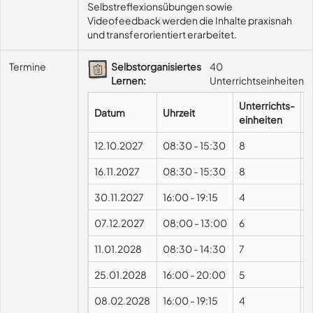
Selbstreflexionsübungen sowie 
Videofeedback werden die Inhalte praxisnah 
und transferorientiert erarbeitet.
Termine
Selbstorganisiertes
40
Lernen:
Unterrichtseinheiten
Unterrichts-
Datum
Uhrzeit
F
einheiten
12.10.2027
08:30
-
15:30
8
16.11.2027
08:30
-
15:30
8
30.11.2027
16:00
-
19:15
4
07.12.2027
08:00
-
13:00
6
11.01.2028
08:30
-
14:30
7
25.01.2028
16:00
-
20:00
5
08.02.2028
16:00
-
19:15
4