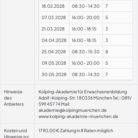
18.02.2028
08:30
-
14:30
7
07.03.2028
16:00
-
20:00
5
21.03.2028
16:00
-
18:15
3
04.04.2028
16:00
-
18:15
3
25.04.2028
08:30
-
15:30
8
09.05.2028
16:00
-
20:00
5
30.05.2028
08:30
-
14:30
7
Hinweise
Kolping-Akademie für Erwachsenenbildung
des
Adolf-Kolping-Str. 1 80336 München Tel.: 089/
Anbieters
599 457 74 Mail:
akademie@kolpingmuenchen.de
www.kolping-akademie-muenchen.de
Kosten und
1790,00 € Zahlung in 8 Raten möglich
Hinweise zur