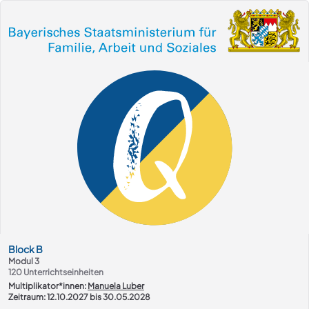
Kurs-Übersicht
Block
B
Modul 3
120
Unterrichtseinheiten
Multiplikator*innen:
Manuela Luber
Zeitraum: 12.10.2027 bis 30.05.2028