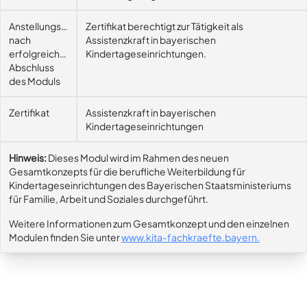
Anstellungsmöglichkeit
Zertifikat berechtigt zur Tätigkeit als
nach
Assistenzkraft in bayerischen
erfolgreichem
Kindertageseinrichtungen.
Abschluss
des Moduls
Zertifikat
Assistenzkraft in bayerischen
Kindertageseinrichtungen
Hinweis:
Dieses Modul wird im Rahmen des neuen
Gesamtkonzepts für die berufliche Weiterbildung für
Kindertageseinrichtungen des Bayerischen Staatsministeriums
für Familie, Arbeit und Soziales durchgeführt.
Weitere Informationen zum Gesamtkonzept und den einzelnen
Modulen finden Sie unter
www.kita-fachkraefte.bayern
.