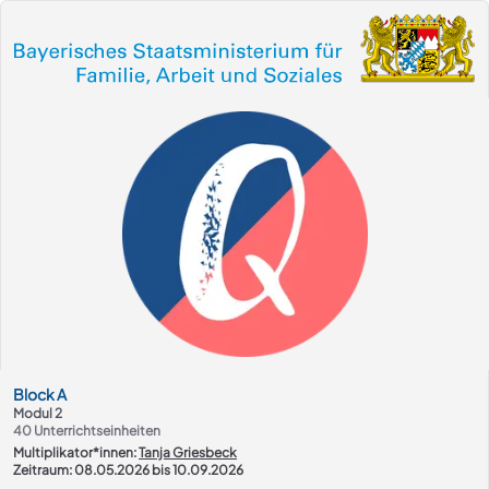
Kurs-Übersicht
Block
A
Modul 2
40
Unterrichtseinheiten
Multiplikator*innen:
Tanja Griesbeck
Zeitraum: 08.05.2026 bis 10.09.2026