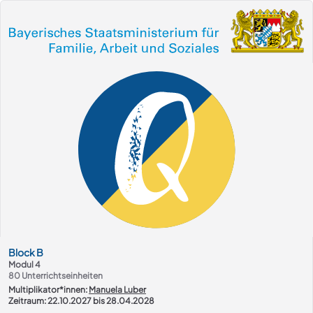
Kurs-Übersicht
Block
B
Modul 4
80
Unterrichtseinheiten
Multiplikator*innen:
Manuela Luber
Zeitraum: 22.10.2027 bis 28.04.2028