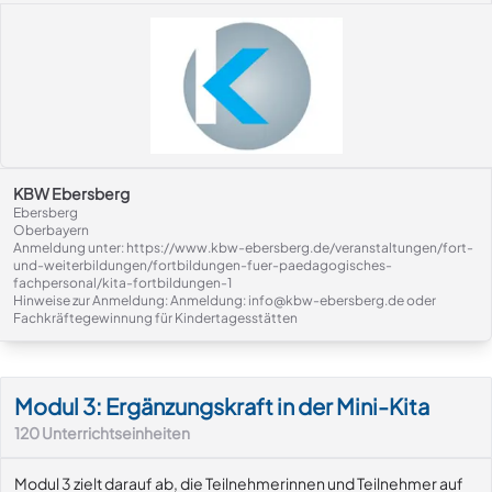
KBW Ebersberg
Ebersberg
Oberbayern
Anmeldung unter: https://www.kbw-ebersberg.de/veranstaltungen/fort-
und-weiterbildungen/fortbildungen-fuer-paedagogisches-
fachpersonal/kita-fortbildungen-1
Hinweise zur Anmeldung: Anmeldung: info@kbw-ebersberg.de oder
Fachkräftegewinnung für Kindertagesstätten
Modul-Details
Modul 3: Ergänzungskraft in der Mini-Kita
120
Unterrichtseinheiten
Modul 3 zielt darauf ab, die Teilnehmerinnen und Teilnehmer auf