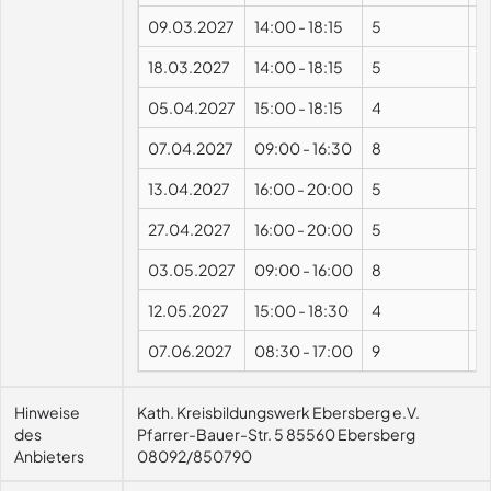
09.03.2027
14:00
-
18:15
5
18.03.2027
14:00
-
18:15
5
05.04.2027
15:00
-
18:15
4
07.04.2027
09:00
-
16:30
8
P
13.04.2027
16:00
-
20:00
5
27.04.2027
16:00
-
20:00
5
03.05.2027
09:00
-
16:00
8
P
12.05.2027
15:00
-
18:30
4
07.06.2027
08:30
-
17:00
9
P
Hinweise
Kath. Kreisbildungswerk Ebersberg e.V.
des
Pfarrer-Bauer-Str. 5 85560 Ebersberg
Anbieters
08092/850790