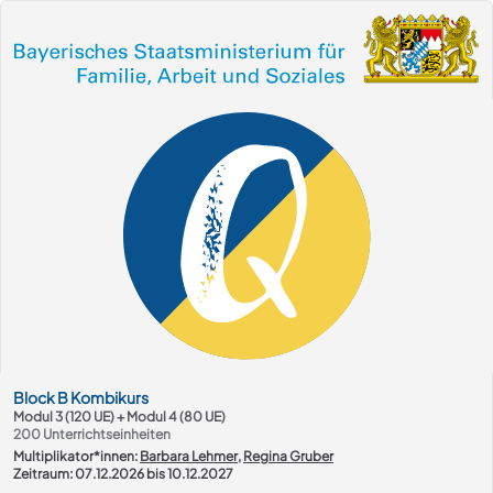
Kurs-Übersicht
Block
B
Kombikurs
Modul 3 (120 UE) + Modul 4 (80 UE)
200
Unterrichtseinheiten
Multiplikator*innen:
Barbara Lehmer
,
Regina Gruber
Zeitraum: 07.12.2026 bis 10.12.2027