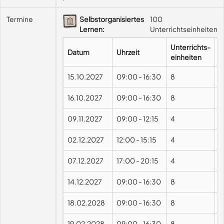
Termine
Selbstorganisiertes
100
Lernen:
Unterrichtseinheiten
Unterrichts-
Datum
Uhrzeit
F
einheiten
15.10.2027
09:00
-
16:30
8
16.10.2027
09:00
-
16:30
8
09.11.2027
09:00
-
12:15
4
02.12.2027
12:00
-
15:15
4
07.12.2027
17:00
-
20:15
4
14.12.2027
09:00
-
16:30
8
18.02.2028
09:00
-
16:30
8
19.02.2028
09:00
-
16:30
8