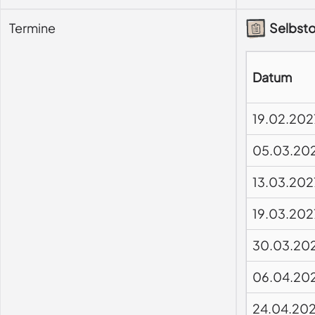
Termine
Selbsto
Datum
19.02.202
05.03.20
13.03.202
19.03.202
30.03.20
06.04.20
24.04.20