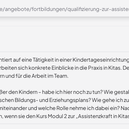
de/angebote/fortbildungen/qualifizierung-zur-assist
ert auf eine Tätigkeit in einer Kindertageseinrichtun
iten sich konkrete Einblicke in die Praxis in Kitas. D
und für die Arbeit im Team.
er den Kindern – habe ich hier noch zu tun? Wie gestalt
rischen Bildungs- und Erziehungsplans? Wie gehe ich zu
 miteinander und welche Rolle nehme ich dabei ein? N
 wenn sie den Kurs Modul 2 zur „Assistenzkraft in Kita