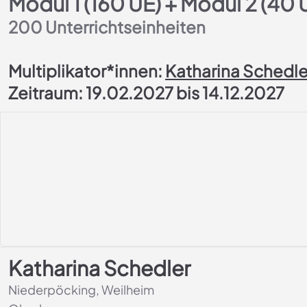
Modul 1 (160 UE) + Modul 2 (40 
200
Unterrichtseinheiten
Multiplikator*innen:
Katharina Schedle
Zeitraum: 19.02.2027 bis 14.12.2027
Katharina Schedler
Niederpöcking, Weilheim