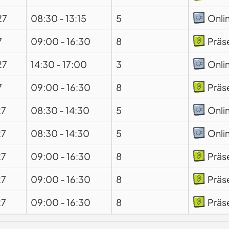
27
08:30
-
13:15
5
Onli
7
09:00
-
16:30
8
Präs
27
14:30
-
17:00
3
Onli
7
09:00
-
16:30
8
Präs
27
08:30
-
14:30
5
Onli
27
08:30
-
14:30
5
Onli
27
09:00
-
16:30
8
Präs
27
09:00
-
16:30
8
Präs
27
09:00
-
16:30
8
Präs