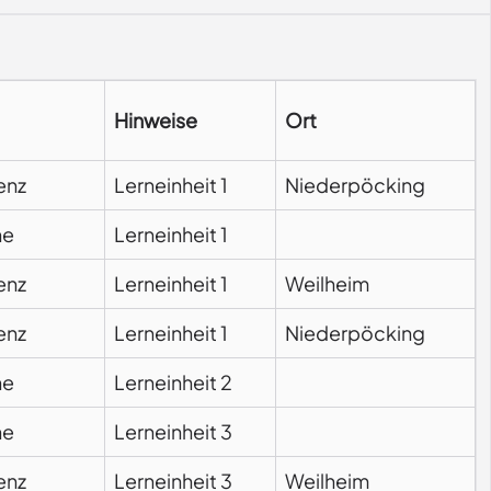
Hinweise
Ort
enz
Lerneinheit 1
Niederpöcking
ne
Lerneinheit 1
enz
Lerneinheit 1
Weilheim
enz
Lerneinheit 1
Niederpöcking
ne
Lerneinheit 2
ne
Lerneinheit 3
enz
Lerneinheit 3
Weilheim