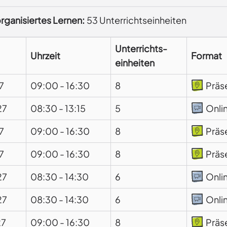
rganisiertes Lernen:
53 Unterrichtseinheiten
Unterrichts-
Uhrzeit
Format
einheiten
7
09:00
-
16:30
8
Präs
27
08:30
-
13:15
5
Onli
7
09:00
-
16:30
8
Präs
7
09:00
-
16:30
8
Präs
27
08:30
-
14:30
6
Onli
27
08:30
-
14:30
6
Onli
27
09:00
-
16:30
8
Präs