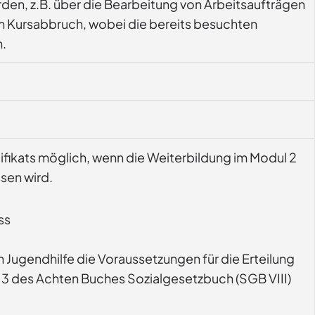
den, z.B. über die Bearbeitung von Arbeitsaufträgen
um Kursabbruch, wobei die bereits besuchten
n.
tifikats möglich, wenn die Weiterbildung im Modul 2
sen wird.
ss
 Jugendhilfe die Voraussetzungen für die Erteilung
atz 3 des Achten Buches Sozialgesetzbuch (SGB VIII)