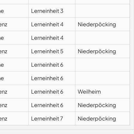
ne
Lerneinheit 3
enz
Lerneinheit 4
Niederpöcking
ne
Lerneinheit 4
enz
Lerneinheit 5
Niederpöcking
ne
Lerneinheit 6
ne
Lerneinheit 6
enz
Lerneinheit 6
Weilheim
enz
Lerneinheit 6
Niederpöcking
enz
Lerneinheit 7
Niederpöcking