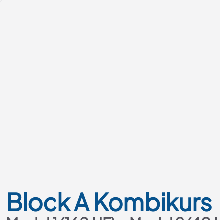
Kurs-Übersicht
Block
A
Kombikurs