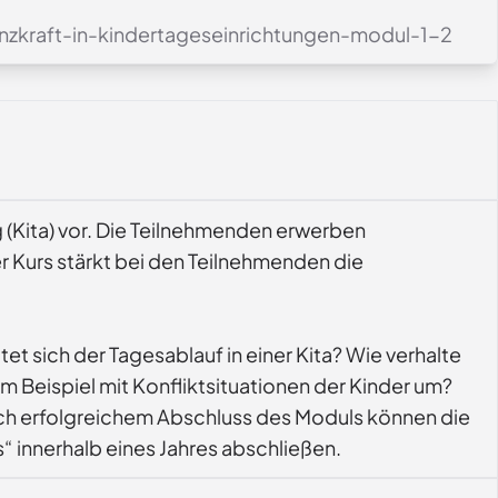
enzkraft-in-kindertageseinrichtungen-modul-1-2
g (Kita) vor. Die Teilnehmenden erwerben
er Kurs stärkt bei den Teilnehmenden die
et sich der Tagesablauf in einer Kita? Wie verhalte
m Beispiel mit Konfliktsituationen der Kinder um?
ach erfolgreichem Abschluss des Moduls können die
s“ innerhalb eines Jahres abschließen.