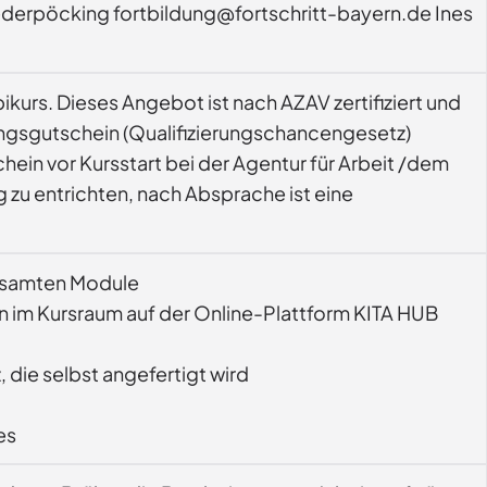
itt-bayern.de Ines
iziert und
ungsgutschein (Qualifizierungschancengesetz)
in vor Kursstart bei der Agentur für Arbeit /dem
gesamten Module
n im Kursraum auf der Online-Plattform KITA HUB
die selbst angefertigt wird
es