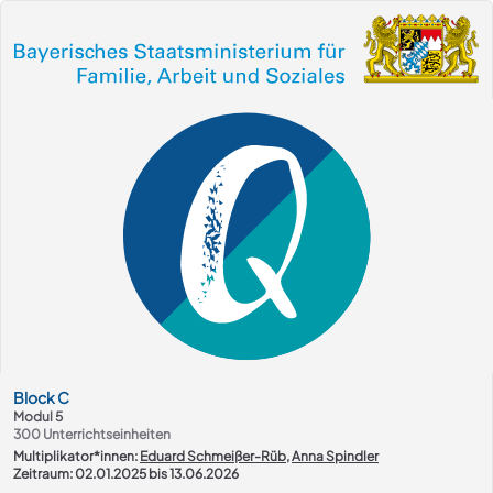
Kurs-Übersicht
Block
C
Modul 5
300
Unterrichtseinheiten
Multiplikator*innen:
Eduard Schmeißer-Rüb
,
Anna Spindler
Zeitraum: 02.01.2025 bis 13.06.2026