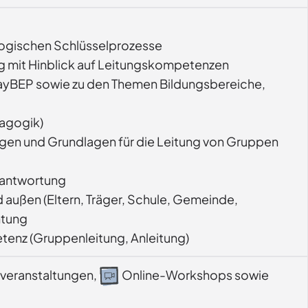
agogischen Schlüsselprozesse
ung mit Hinblick auf Leitungskompetenzen
 BayBEP sowie zu den Themen Bildungsbereiche,
agogik)
gen und Grundlagen für die Leitung von Gruppen
rantwortung
d außen (Eltern, Träger, Schule, Gemeinde,
htung
tenz (Gruppenleitung, Anleitung)
veranstaltungen,
Online-Workshops sowie