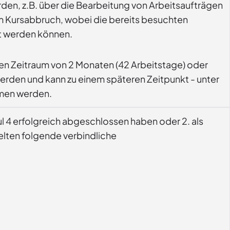
den, z.B. über die Bearbeitung von Arbeitsaufträgen
um Kursabbruch, wobei die bereits besuchten
t werden können.
einen Zeitraum von 2 Monaten (42 Arbeitstage) oder
erden und kann zu einem späteren Zeitpunkt - unter
mmen werden.
l 4 erfolgreich abgeschlossen haben oder 2. als
elten folgende verbindliche