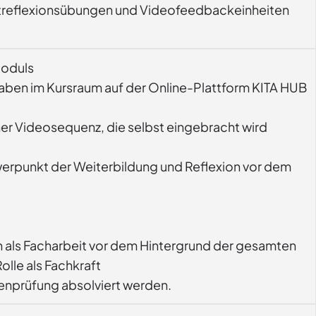
bstreflexionsübungen und Videofeedbackeinheiten 
Moduls
gaben im Kursraum auf der Online-Plattform KITA HUB
r Videosequenz, die selbst eingebracht wird
werpunkt der Weiterbildung und Reflexion vor dem
n als Facharbeit vor dem Hintergrund der gesamten
olle als Fachkraft
enprüfung absolviert werden.