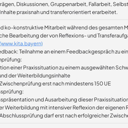
trägen, Diskussionen, Gruppenarbeit, Fallarbeit, Sel
nhalte praxisnah und transferorientiert erarbeitet.
nd ko-konstruktive Mitarbeit während des gesamten 
iche Bearbeitung der von Reflexions- und Transferauf
(www.kita.bayern)
dback: Teilnahme an einem Feedbackgespräch zu eine
nprüfung:
tion einer Praxissituation zu einem ausgewählten Sch
und der Weiterbildungsinhalte
Zwischenprüfung erst nach mindestens 150 UE
ssprüfung:
spräsentation und Ausarbeitung dieser Praxissituatio
er Weiterbildung mit intensiver Reflexion der eigenen R
Abschlussprüfung darf erst nach erfolgreicher Zwisch