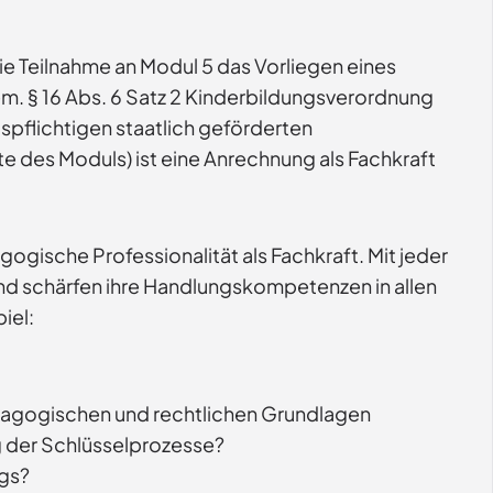
ie Teilnahme an Modul 5 das Vorliegen eines
m. § 16 Abs. 6 Satz 2 Kinderbildungsverordnung
ispflichtigen staatlich geförderten
te des Moduls) ist eine Anrechnung als Fachkraft
gische Professionalität als Fachkraft. Mit jeder
 und schärfen ihre Handlungskompetenzen in allen
iel:
ädagogischen und rechtlichen Grundlagen
g der Schlüsselprozesse?
ngs?