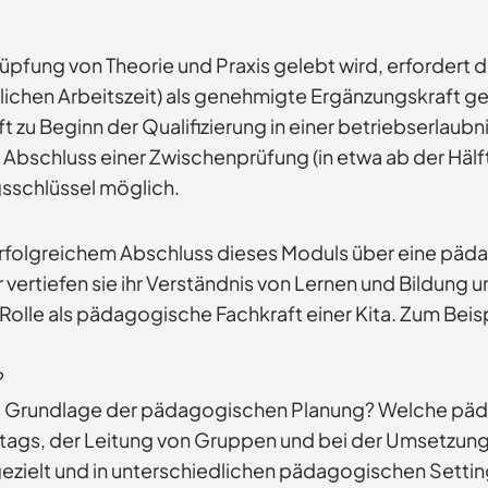
pfung von Theorie und Praxis gelebt wird, erfordert d
ichen Arbeitszeit) als genehmigte Ergänzungskraft ge
t zu Beginn der Qualifizierung in einer betriebserlaubn
 Abschluss einer Zwischenprüfung (in etwa ab der Hälf
gsschlüssel möglich.
rfolgreichem Abschluss dieses Moduls über eine pädago
r vertiefen sie ihr Verständnis von Lernen und Bildung
 Rolle als pädagogische Fachkraft einer Kita. Zum Beisp
?
 als Grundlage der pädagogischen Planung? Welche p
Alltags, der Leitung von Gruppen und bei der Umsetzun
gezielt und in unterschiedlichen pädagogischen Setti