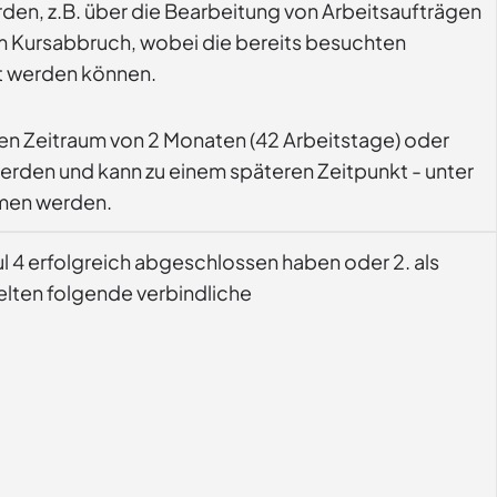
den, z.B. über die Bearbeitung von Arbeitsaufträgen
um Kursabbruch, wobei die bereits besuchten
t werden können.
einen Zeitraum von 2 Monaten (42 Arbeitstage) oder
erden und kann zu einem späteren Zeitpunkt - unter
mmen werden.
l 4 erfolgreich abgeschlossen haben oder 2. als
elten folgende verbindliche