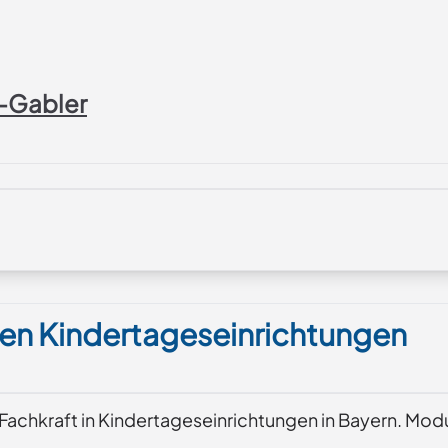
r-Gabler
chen Kindertageseinrichtungen
r Fachkraft in Kindertageseinrichtungen in Bayern. Mod