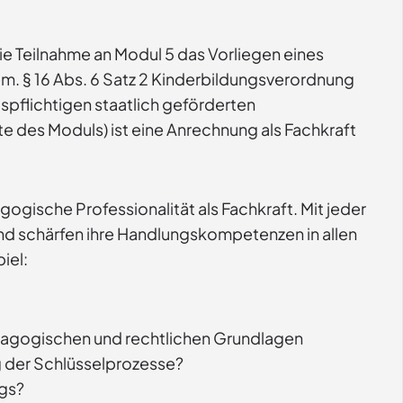
ie Teilnahme an Modul 5 das Vorliegen eines
m. § 16 Abs. 6 Satz 2 Kinderbildungsverordnung
ispflichtigen staatlich geförderten
te des Moduls) ist eine Anrechnung als Fachkraft
gische Professionalität als Fachkraft. Mit jeder
 und schärfen ihre Handlungskompetenzen in allen
iel:
ädagogischen und rechtlichen Grundlagen
g der Schlüsselprozesse?
ngs?