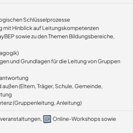
agogischen Schlüsselprozesse
ung mit Hinblick auf Leitungskompetenzen
 BayBEP sowie zu den Themen Bildungsbereiche,
agogik)
gen und Grundlagen für die Leitung von Gruppen
rantwortung
d außen (Eltern, Träger, Schule, Gemeinde,
htung
tenz (Gruppenleitung, Anleitung)
veranstaltungen,
Online-Workshops sowie