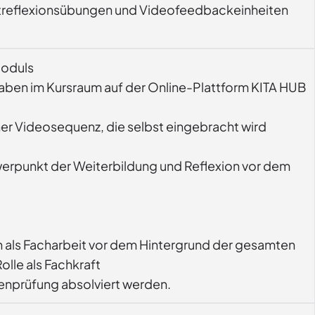
bstreflexionsübungen und Videofeedbackeinheiten 
Moduls
gaben im Kursraum auf der Online-Plattform KITA HUB
r Videosequenz, die selbst eingebracht wird
werpunkt der Weiterbildung und Reflexion vor dem
n als Facharbeit vor dem Hintergrund der gesamten
olle als Fachkraft
enprüfung absolviert werden.