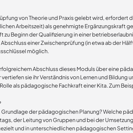
pfung von Theorie und Praxis gelebt wird, erfordert d
ichen Arbeitszeit) als genehmigte Ergänzungskraft ge
t zu Beginn der Qualifizierung in einer betriebserlaubn
 Abschluss einer Zwischenprüfung (in etwa ab der Hälf
gsschlüssel möglich.
rfolgreichem Abschluss dieses Moduls über eine pädago
r vertiefen sie ihr Verständnis von Lernen und Bildung
 Rolle als pädagogische Fachkraft einer Kita. Zum Beisp
?
 als Grundlage der pädagogischen Planung? Welche p
Alltags, der Leitung von Gruppen und bei der Umsetzun
gezielt und in unterschiedlichen pädagogischen Setti