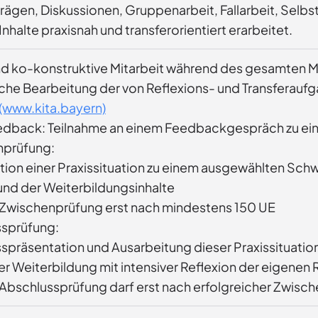
trägen, Diskussionen, Gruppenarbeit, Fallarbeit, Sel
nhalte praxisnah und transferorientiert erarbeitet.
nd ko-konstruktive Mitarbeit während des gesamten 
iche Bearbeitung der von Reflexions- und Transferauf
(www.kita.bayern)
dback: Teilnahme an einem Feedbackgespräch zu eine
nprüfung:
tion einer Praxissituation zu einem ausgewählten Sch
und der Weiterbildungsinhalte
Zwischenprüfung erst nach mindestens 150 UE
ssprüfung:
spräsentation und Ausarbeitung dieser Praxissituatio
er Weiterbildung mit intensiver Reflexion der eigenen R
Abschlussprüfung darf erst nach erfolgreicher Zwisch