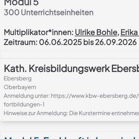
Modul 5
300
Unterrichtseinheiten
Multiplikator*innen:
Ulrike Bohle
,
Erik
Zeitraum: 06.06.2025 bis 26.09.2026
Kath. Kreisbildungswerk Ebers
Ebersberg
Oberbayern
Anmeldung unter: https://www.kbw-ebersberg.de/v
fortbildungen-1
Hinweise zur Anmeldung: Die 
Modul-Details