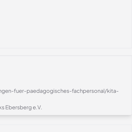
ungen-fuer-paedagogisches-fachpersonal/kita-
gswerks Ebersberg e.V.