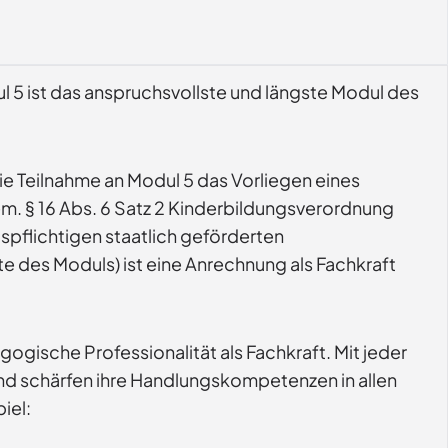
ul 5 ist das anspruchsvollste und längste Modul des
ie Teilnahme an Modul 5 das Vorliegen eines
m. § 16 Abs. 6 Satz 2 Kinderbildungsverordnung
ispflichtigen staatlich geförderten
te des Moduls) ist eine Anrechnung als Fachkraft
gische Professionalität als Fachkraft. Mit jeder
 und schärfen ihre Handlungskompetenzen in allen
iel: