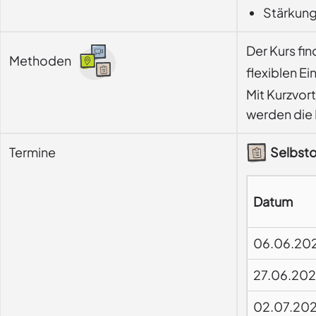
Stärkung
Der Kurs fi
Methoden
flexiblen Ei
Mit Kurzvor
werden die I
Termine
Selbsto
Datum
06.06.20
27.06.20
02.07.20