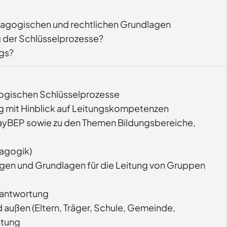
ädagogischen und rechtlichen Grundlagen
g der Schlüsselprozesse?
ngs?
agogischen Schlüsselprozesse
ung mit Hinblick auf Leitungskompetenzen
 BayBEP sowie zu den Themen Bildungsbereiche,
agogik)
gen und Grundlagen für die Leitung von Gruppen
rantwortung
d außen (Eltern, Träger, Schule, Gemeinde,
htung