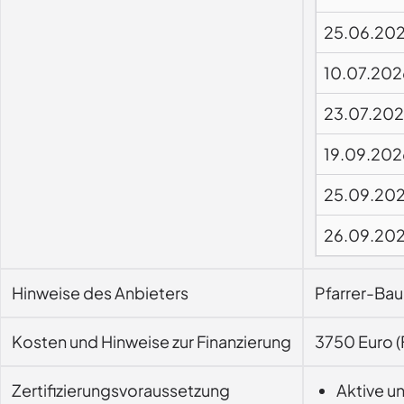
25.06.20
10.07.202
23.07.20
19.09.202
25.09.20
26.09.20
Hinweise des Anbieters
Pfarrer-Ba
Kosten und Hinweise zur Finanzierung
3750 Euro (
Zertifizierungsvoraussetzung
Aktive u