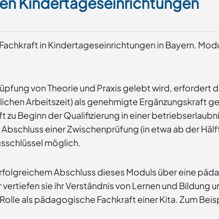
chen Kindertageseinrichtungen
r Fachkraft in Kindertageseinrichtungen in Bayern. Mod
pfung von Theorie und Praxis gelebt wird, erfordert d
ichen Arbeitszeit) als genehmigte Ergänzungskraft ge
t zu Beginn der Qualifizierung in einer betriebserlaubn
 Abschluss einer Zwischenprüfung (in etwa ab der Hälf
gsschlüssel möglich.
rfolgreichem Abschluss dieses Moduls über eine pädago
r vertiefen sie ihr Verständnis von Lernen und Bildung
 Rolle als pädagogische Fachkraft einer Kita. Zum Beisp