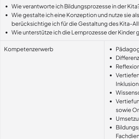
Wie verantworte ich Bildungsprozesse in der Kita
Wie gestalte ich eine Konzeption und nutze sie
berücksichtige ich für die Gestaltung des Kita-
Wie unterstütze ich die Lernprozesse der Kinder 
Kompetenzerwerb
Pädagogi
Differen
Reflexio
Vertiefe
Inklusion
Wissensc
Vertiefu
sowie Or
Umsetzun
Bildungs
Fachdien