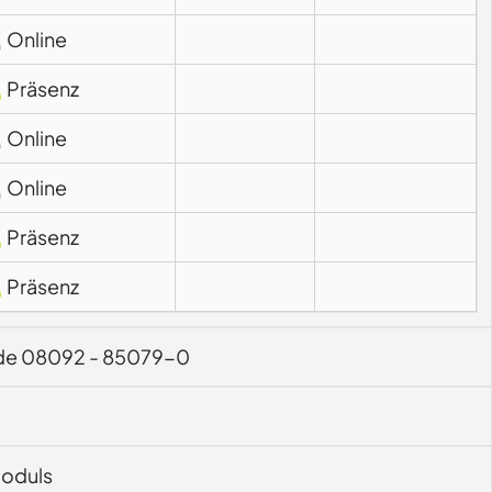
Online
Präsenz
Online
Online
Präsenz
Präsenz
.de 08092 - 85079-0
Moduls