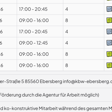
26
17:00
-
20:45
4
6
09:00
-
16:00
8
26
17:00
-
20:45
4
6
09:00
-
12:45
4
26
09:00
-
16:00
8
26
09:00
-
16:00
8
uer-Straße 5 85560 Ebersberg info@kbw-ebersberg
Förderung durch die Agentur für Arbeit möglich)
nd ko-konstruktive Mitarbeit während des gesamten 