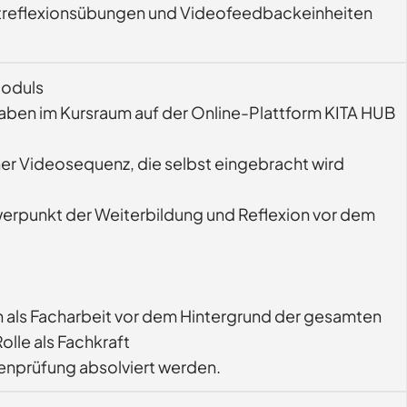
bstreflexionsübungen und Videofeedbackeinheiten 
Moduls
gaben im Kursraum auf der Online-Plattform KITA HUB
r Videosequenz, die selbst eingebracht wird
werpunkt der Weiterbildung und Reflexion vor dem
n als Facharbeit vor dem Hintergrund der gesamten
olle als Fachkraft
enprüfung absolviert werden.