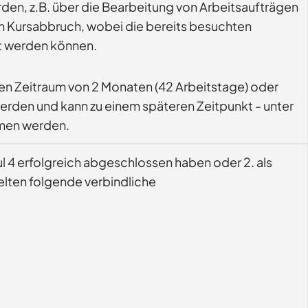
den, z.B. über die Bearbeitung von Arbeitsaufträgen
um Kursabbruch, wobei die bereits besuchten
t werden können.
einen Zeitraum von 2 Monaten (42 Arbeitstage) oder
erden und kann zu einem späteren Zeitpunkt - unter
mmen werden.
l 4 erfolgreich abgeschlossen haben oder 2. als
elten folgende verbindliche