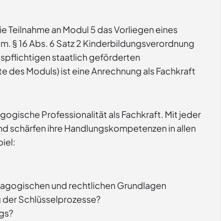
ie Teilnahme an Modul 5 das Vorliegen eines
m. § 16 Abs. 6 Satz 2 Kinderbildungsverordnung
ispflichtigen staatlich geförderten
te des Moduls) ist eine Anrechnung als Fachkraft
gische Professionalität als Fachkraft. Mit jeder
 und schärfen ihre Handlungskompetenzen in allen
iel:
ädagogischen und rechtlichen Grundlagen
g der Schlüsselprozesse?
ngs?