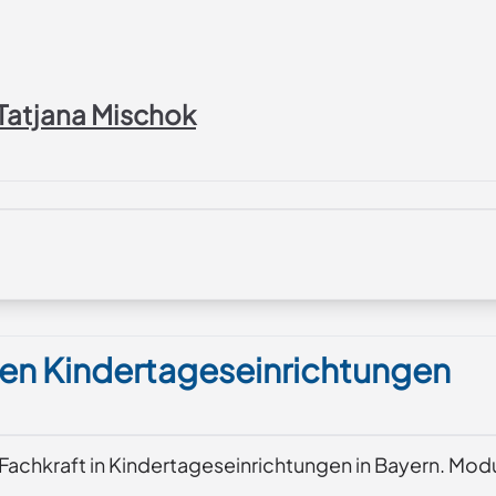
Tatjana Mischok
chen Kindertageseinrichtungen
r Fachkraft in Kindertageseinrichtungen in Bayern. Mod