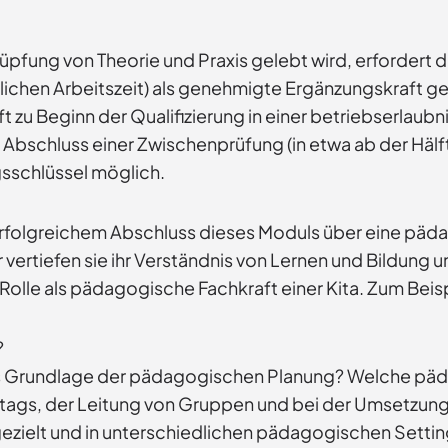
pfung von Theorie und Praxis gelebt wird, erfordert d
ichen Arbeitszeit) als genehmigte Ergänzungskraft ge
t zu Beginn der Qualifizierung in einer betriebserlaubn
 Abschluss einer Zwischenprüfung (in etwa ab der Hälf
gsschlüssel möglich.
rfolgreichem Abschluss dieses Moduls über eine pädago
r vertiefen sie ihr Verständnis von Lernen und Bildung
 Rolle als pädagogische Fachkraft einer Kita. Zum Beisp
?
 als Grundlage der pädagogischen Planung? Welche p
Alltags, der Leitung von Gruppen und bei der Umsetzun
gezielt und in unterschiedlichen pädagogischen Setti