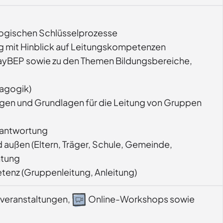
agogischen Schlüsselprozesse
ung mit Hinblick auf Leitungskompetenzen
 BayBEP sowie zu den Themen Bildungsbereiche,
agogik)
gen und Grundlagen für die Leitung von Gruppen
rantwortung
d außen (Eltern, Träger, Schule, Gemeinde,
htung
tenz (Gruppenleitung, Anleitung)
veranstaltungen,
Online-Workshops sowie