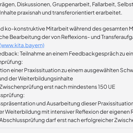
trägen, Diskussionen, Gruppenarbeit, Fallarbeit, Sel
nhalte praxisnah und transferorientiert erarbeitet.
nd ko-konstruktive Mitarbeit während des gesamten 
iche Bearbeitung der von Reflexions- und Transferauf
(www.kita.bayern)
dback: Teilnahme an einem Feedbackgespräch zu eine
nprüfung:
tion einer Praxissituation zu einem ausgewählten Sch
und der Weiterbildungsinhalte
Zwischenprüfung erst nach mindestens 150 UE
ssprüfung:
spräsentation und Ausarbeitung dieser Praxissituatio
er Weiterbildung mit intensiver Reflexion der eigenen R
Abschlussprüfung darf erst nach erfolgreicher Zwisch