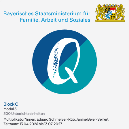
Kurs-Übersicht
Block
C
Modul 5
300
Unterrichtseinheiten
Multiplikator*innen:
Eduard Schmeißer-Rüb
,
Janine Beier-Seifert
Zeitraum: 13.04.2026 bis 13.07.2027