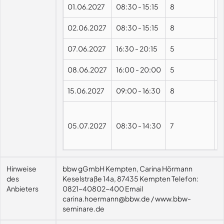
01.06.2027
08:30
-
15:15
8
02.06.2027
08:30
-
15:15
8
07.06.2027
16:30
-
20:15
5
08.06.2027
16:00
-
20:00
5
15.06.2027
09:00
-
16:30
8
05.07.2027
08:30
-
14:30
7
Hinweise
bbw gGmbH Kempten, Carina Hörmann
des
Keselstraße 14a, 87435 Kempten Telefon:
Anbieters
0821-40802-400 Email
carina.hoermann@bbw.de / www.bbw-
seminare.de