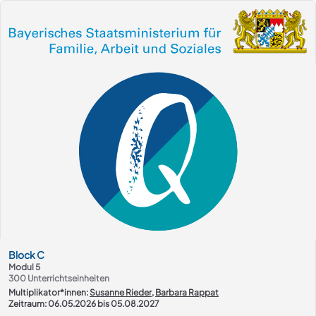
Kurs-Übersicht
Block
C
Modul 5
300
Unterrichtseinheiten
Multiplikator*innen:
Susanne Rieder
,
Barbara Rappat
Zeitraum: 06.05.2026 bis 05.08.2027