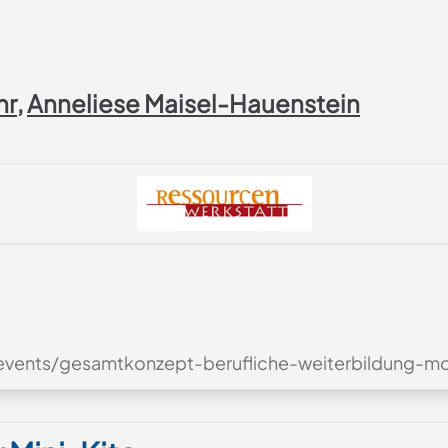
hr
,
Anneliese Maisel-Hauenstein
/events/gesamtkonzept-berufliche-weiterbildung-mo