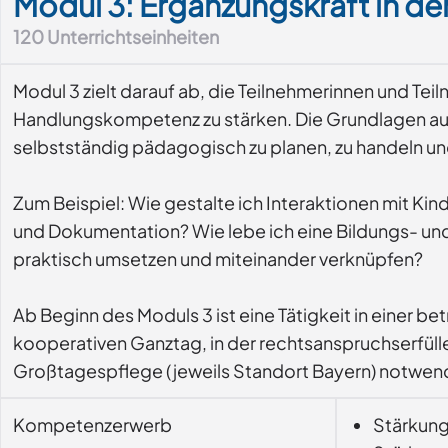
Modul 3: Ergänzungskraft in der
120
Unterrichtseinheiten
Modul 3 zielt darauf ab, die Teilnehmerinnen und Teil
Handlungskompetenz zu stärken. Die Grundlagen aus
selbstständig pädagogisch zu planen, zu handeln und
Zum Beispiel: Wie gestalte ich Interaktionen mit Ki
und Dokumentation? Wie lebe ich eine Bildungs- und
praktisch umsetzen und miteinander verknüpfen?
Ab Beginn des Moduls 3 ist eine Tätigkeit in einer b
kooperativen Ganztag, in der rechtsanspruchserfüll
Großtagespflege (jeweils Standort Bayern) notwendi
Kompetenzerwerb
Stärkung