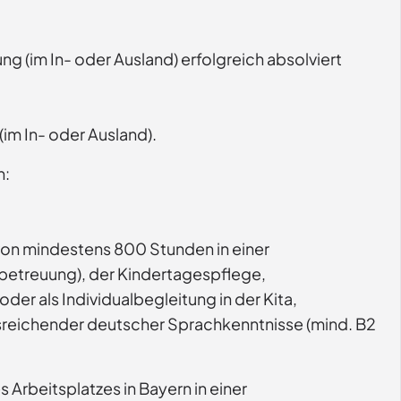
g (im In- oder Ausland) erfolgreich absolviert
(im In- oder Ausland).
n:
von mindestens 800 Stunden in einer
sbetreuung), der Kindertagespflege,
er als Individualbegleitung in der Kita,
usreichender deutscher Sprachkenntnisse (mind. B2
 Arbeitsplatzes in Bayern in einer