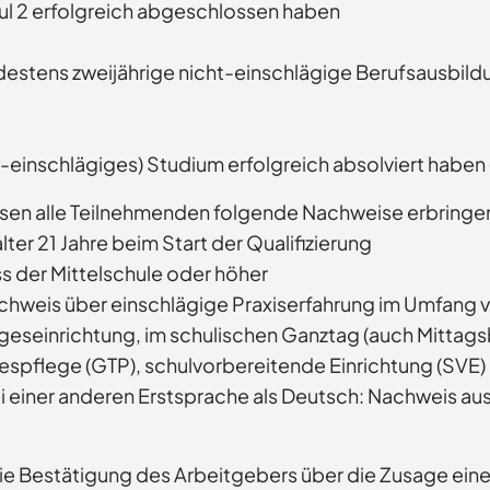
l 2 erfolgreich abgeschlossen haben
destens zweijährige nicht-einschlägige Berufsausbildun
t-einschlägiges) Studium erfolgreich absolviert haben 
en alle Teilnehmenden folgende Nachweise erbringe
ter 21 Jahre beim Start der Qualifizierung
s der Mittelschule oder höher
chweis über einschlägige Praxiserfahrung im Umfang 
geseinrichtung, im schulischen Ganztag (auch Mittag
spflege (GTP), schulvorbereitende Einrichtung (SVE) od
i einer anderen Erstsprache als Deutsch: Nachweis a
die Bestätigung des Arbeitgebers über die Zusage eines