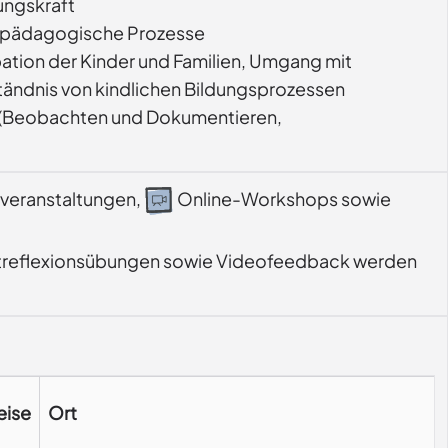
ungskraft
 pädagogische Prozesse
pation der Kinder und Familien, Umgang mit
ändnis von kindlichen Bildungsprozessen
e (Beobachten und Dokumentieren,
veranstaltungen,
Online-Workshops sowie
lbstreflexionsübungen sowie Videofeedback werden 
eise
Ort