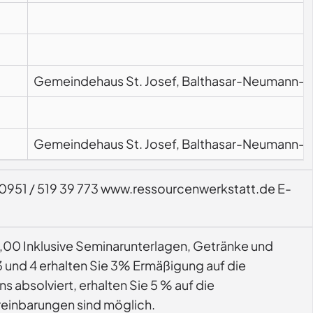
Gemeindehaus St. Josef, Balthasar-Neumann-St
Gemeindehaus St. Josef, Balthasar-Neumann-St
:0951 / 519 39 773 www.ressourcenwerkstatt.de E-
5,00 Inklusive Seminarunterlagen, Getränke und
 und 4 erhalten Sie 3% Ermäßigung auf die
absolviert, erhalten Sie 5 % auf die
einbarungen sind möglich.