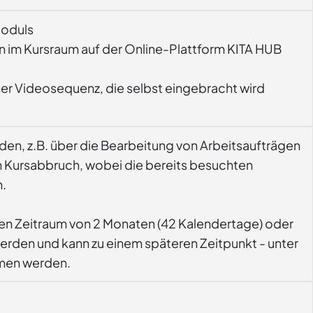
Moduls
n im Kursraum auf der Online-Plattform KITA HUB
r Videosequenz, die selbst eingebracht wird
den, z.B. über die Bearbeitung von Arbeitsaufträgen
um Kursabbruch, wobei die bereits besuchten
n.
einen Zeitraum von 2 Monaten (42 Kalendertage) oder
erden und kann zu einem späteren Zeitpunkt - unter
mmen werden.