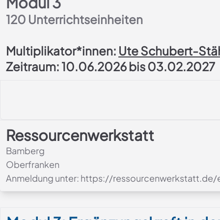
Modul 3
120
Unterrichtseinheiten
Multiplikator*innen:
Ute Schubert-Stä
Zeitraum: 10.06.2026 bis 03.02.2027
Ressourcenwerkstatt
Bamberg
Oberfranken
Anmeldung unter: https://ressourcenwerkstatt.de
Modul-Details