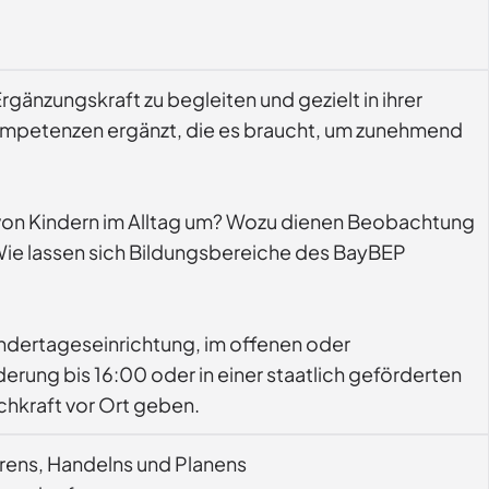
rgänzungskraft zu begleiten und gezielt in ihrer
Kompetenzen ergänzt, die es braucht, um zunehmend
on von Kindern im Alltag um? Wozu dienen Beobachtung
 Wie lassen sich Bildungsbereiche des BayBEP
Kindertageseinrichtung, im offenen oder
rung bis 16:00 oder in einer staatlich geförderten
chkraft vor Ort geben.
rens, Handelns und Planens