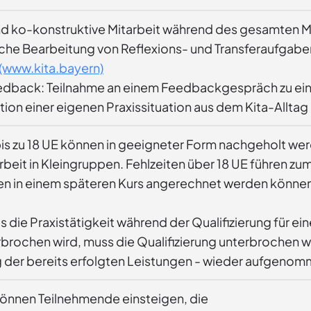
nd ko-konstruktive Mitarbeit während des gesamten 
iche Bearbeitung von Reflexions- und Transferaufgabe
(www.kita.bayern)
dback: Teilnahme an einem Feedbackgespräch zu eine
tion einer eigenen Praxissituation aus dem Kita-Alltag
bis zu 18 UE können in geeigneter Form nachgeholt wer
beit in Kleingruppen. Fehlzeiten über 18 UE führen z
en in einem späteren Kurs angerechnet werden könne
ls die Praxistätigkeit während der Qualifizierung für 
rbrochen wird, muss die Qualifizierung unterbrochen w
der bereits erfolgten Leistungen - wieder aufgeno
können Teilnehmende einsteigen, die