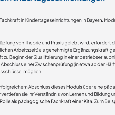
r Fachkraft in Kindertageseinrichtungen in Bayern. Mod
pfung von Theorie und Praxis gelebt wird, erfordert d
ichen Arbeitszeit) als genehmigte Ergänzungskraft ge
t zu Beginn der Qualifizierung in einer betriebserlaubn
 Abschluss einer Zwischenprüfung (in etwa ab der Hälf
gsschlüssel möglich.
rfolgreichem Abschluss dieses Moduls über eine pädago
r vertiefen sie ihr Verständnis von Lernen und Bildung
 Rolle als pädagogische Fachkraft einer Kita. Zum Beisp