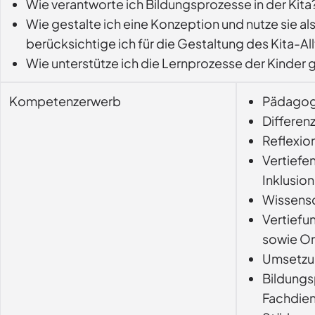
Wie verantworte ich Bildungsprozesse in der Kita
Wie gestalte ich eine Konzeption und nutze sie
berücksichtige ich für die Gestaltung des Kita-
Wie unterstütze ich die Lernprozesse der Kinder 
Kompetenzerwerb
Pädagogi
Differen
Reflexio
Vertiefe
Inklusion
Wissensc
Vertiefu
sowie Or
Umsetzun
Bildungs
Fachdien