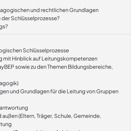
ädagogischen und rechtlichen Grundlagen
g der Schlüsselprozesse?
ngs?
agogischen Schlüsselprozesse
ung mit Hinblick auf Leitungskompetenzen
 BayBEP sowie zu den Themen Bildungsbereiche,
agogik)
gen und Grundlagen für die Leitung von Gruppen
rantwortung
d außen (Eltern, Träger, Schule, Gemeinde,
htung