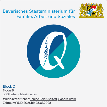
Kurs-Übersicht
Block
C
Modul 5
300
Unterrichtseinheiten
Multiplikator*innen:
Janine Beier-Seifert
,
Sandra Timm
Zeitraum: 15.10.2026 bis 28.01.2028