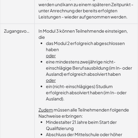
werden und kann zu einem späteren Zeitpunkt -
unter Anrechnung der bereits erfolgten
Leistungen - wieder aufgenommen werden.
Zugangsvoraussetzungen
In Modul 3 können Teilnehmende einsteigen,
die
das Modul 2 erfolgreich abgeschlossen
haben
oder
eine mindestens zweijährige nicht-
einschlägige Berufsausbildung (im In- oder
Ausland) erfolgreich absolviert haben
oder
ein (nicht-einschlägiges) Studium
erfolgreich absolviert haben (im In- oder
Ausland).
Zudem
müssen alle Teilnehmenden folgende
Nachweise erbringen:
Mindestalter 21 Jahre beim Start der
Qualifizierung
Abschluss der Mittelschule oder höher