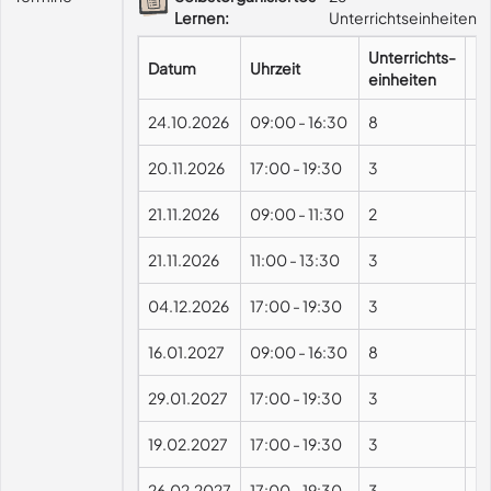
Lernen:
Unterrichtseinheiten
Unterrichts-
Datum
Uhrzeit
F
einheiten
24.10.2026
09:00
-
16:30
8
20.11.2026
17:00
-
19:30
3
21.11.2026
09:00
-
11:30
2
21.11.2026
11:00
-
13:30
3
04.12.2026
17:00
-
19:30
3
16.01.2027
09:00
-
16:30
8
29.01.2027
17:00
-
19:30
3
19.02.2027
17:00
-
19:30
3
26.02.2027
17:00
-
19:30
3