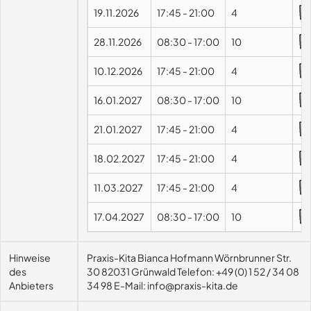
19.11.2026
17:45
-
21:00
4
28.11.2026
08:30
-
17:00
10
10.12.2026
17:45
-
21:00
4
16.01.2027
08:30
-
17:00
10
21.01.2027
17:45
-
21:00
4
18.02.2027
17:45
-
21:00
4
11.03.2027
17:45
-
21:00
4
17.04.2027
08:30
-
17:00
10
Hinweise
Praxis-Kita Bianca Hofmann Wörnbrunner Str.
des
30 82031 Grünwald Telefon: +49 (0) 1 52 / 34 08
Anbieters
34 98 E-Mail: info@praxis-kita.de