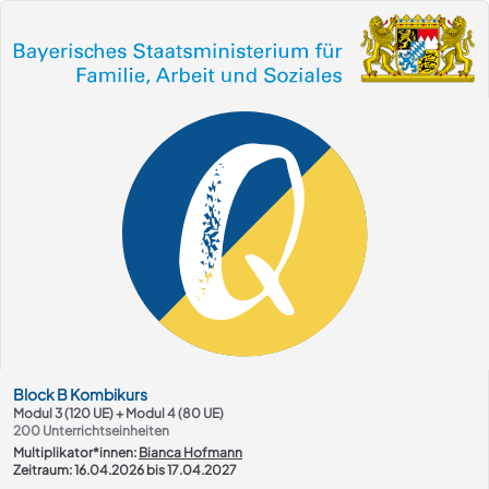
Kurs-Übersicht
Block
B
Kombikurs
Modul 3 (120 UE) + Modul 4 (80 UE)
200
Unterrichtseinheiten
Multiplikator*innen:
Bianca Hofmann
Zeitraum: 16.04.2026 bis 17.04.2027