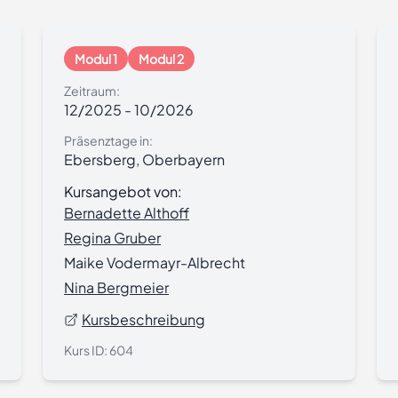
Modul 1
Modul 2
Zeitraum:
12/2025
-
10/2026
Präsenztage in:
Ebersberg, Oberbayern
Kursangebot von:
Bernadette Althoff
Regina Gruber
Maike Vodermayr-Albrecht
Nina Bergmeier
Kursbeschreibung
Kurs ID:
604