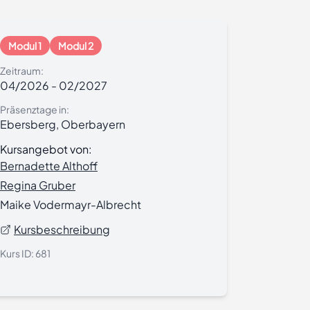
Modul 1
Modul 2
Zeitraum:
04/2026
-
02/2027
Präsenztage in:
Ebersberg, Oberbayern
Kursangebot von:
Bernadette Althoff
Regina Gruber
Maike Vodermayr-Albrecht
Kursbeschreibung
Kurs ID:
681