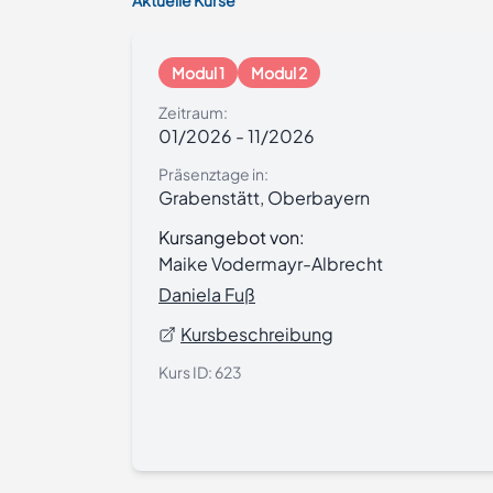
Aktuelle Kurse
Modul 1
Modul 2
Zeitraum:
01/2026
-
11/2026
Präsenztage in:
Grabenstätt, Oberbayern
Kursangebot von:
Maike Vodermayr-Albrecht
Daniela Fuß
Kursbeschreibung
Kurs ID:
623