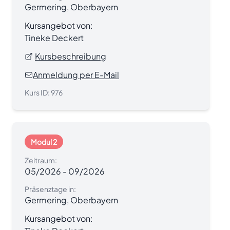
Germering, Oberbayern
Kursangebot von:
Tineke Deckert
Kursbeschreibung
Anmeldung per E-Mail
Kurs ID:
976
Modul 2
Zeitraum:
05/2026
-
09/2026
Präsenztage in:
Germering, Oberbayern
Kursangebot von: