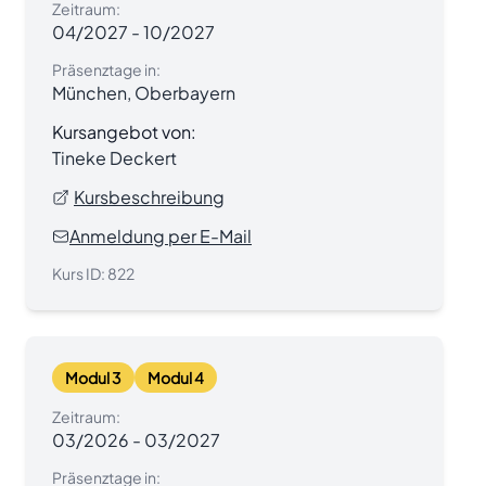
Zeitraum:
04/2027
-
10/2027
Präsenztage in:
München, Oberbayern
Kursangebot von:
Tineke Deckert
Kursbeschreibung
Anmeldung per E-Mail
Kurs ID:
822
Modul 3
Modul 4
Zeitraum:
03/2026
-
03/2027
Präsenztage in: