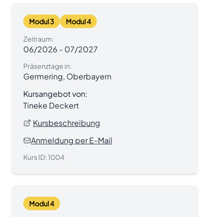
Modul 3
Modul 4
Zeitraum:
06/2026
-
07/2027
Präsenztage in:
Germering, Oberbayern
Kursangebot von:
Tineke Deckert
Kursbeschreibung
Anmeldung per E-Mail
Kurs ID:
1004
Modul 4