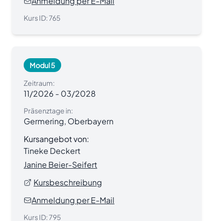
Anmeldung per E-Mail
Kurs ID:
765
Modul 5
Zeitraum:
11/2026
-
03/2028
Präsenztage in:
Germering, Oberbayern
Kursangebot von:
Tineke Deckert
Janine Beier-Seifert
Kursbeschreibung
Anmeldung per E-Mail
Kurs ID:
795