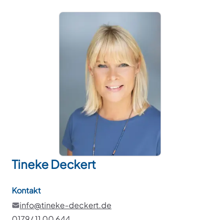
Tineke
Deckert
Kontakt
info@tineke-deckert.de
0179/ 11 00 644