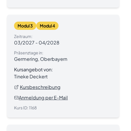
Modul 3
Modul 4
Zeitraum:
03/2027
-
04/2028
Präsenztage in:
Germering, Oberbayern
Kursangebot von:
Tineke Deckert
Kursbeschreibung
Anmeldung per E-Mail
Kurs ID:
1168