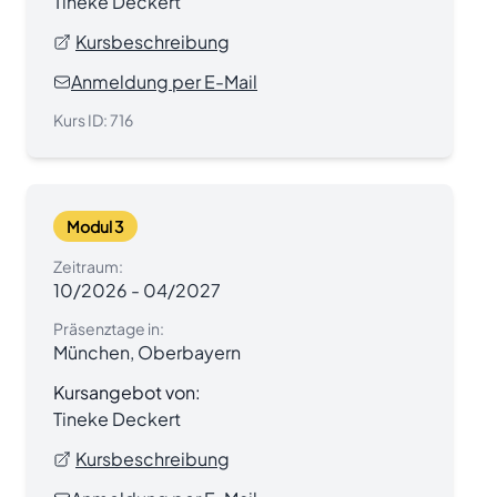
Tineke Deckert
Kursbeschreibung
Anmeldung per E-Mail
Kurs ID:
716
Modul 3
Zeitraum:
10/2026
-
04/2027
Präsenztage in:
München, Oberbayern
Kursangebot von:
Tineke Deckert
Kursbeschreibung