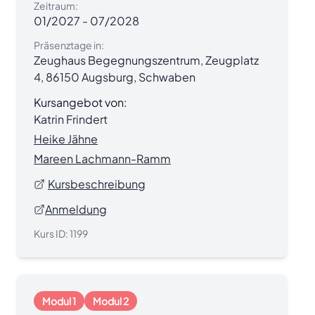
Zeitraum:
01/2027
-
07/2028
Präsenztage in:
Zeughaus Begegnungszentrum, Zeugplatz
4, 86150 Augsburg, Schwaben
Kursangebot von:
Katrin Frindert
Heike Jähne
Mareen Lachmann-Ramm
Kursbeschreibung
Anmeldung
Kurs ID:
1199
Modul 1
Modul 2