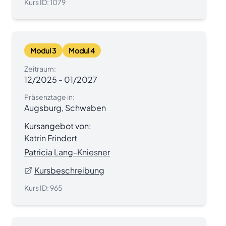
Kurs ID:
1079
Modul 3
Modul 4
Zeitraum:
12/2025
-
01/2027
Präsenztage in:
Augsburg, Schwaben
Kursangebot von:
Katrin Frindert
Patricia Lang-Kniesner
Kursbeschreibung
Kurs ID:
965