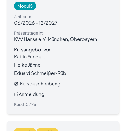
Modul 5
Zeitraum:
06/2026
-
12/2027
Präsenztage in:
KVV Hansa e.V. München, Oberbayern
Kursangebot von:
Katrin Frindert
Heike Jähne
Eduard Schmeißer-Rüb
Kursbeschreibung
Anmeldung
Kurs ID:
726