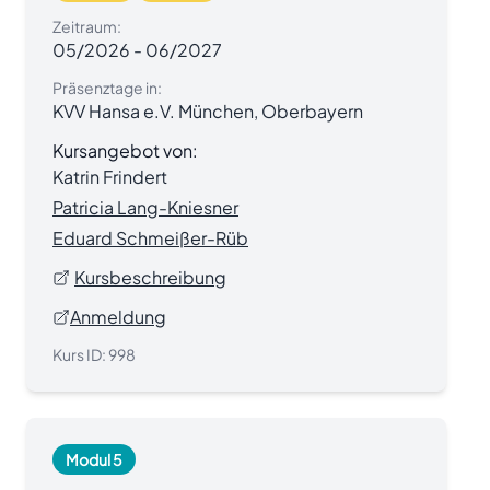
Zeitraum:
05/2026
-
06/2027
Präsenztage in:
KVV Hansa e.V. München, Oberbayern
Kursangebot von:
Katrin Frindert
Patricia Lang-Kniesner
Eduard Schmeißer-Rüb
Kursbeschreibung
Anmeldung
Kurs ID:
998
Modul 5