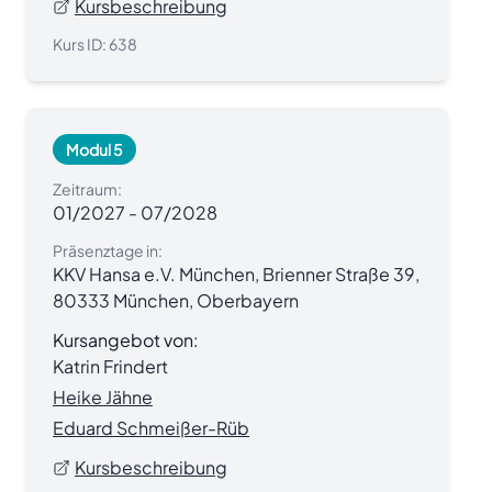
Kursbeschreibung
Kurs ID:
638
Modul 5
Zeitraum:
01/2027
-
07/2028
Präsenztage in:
KKV Hansa e.V. München, Brienner Straße 39,
80333 München, Oberbayern
Kursangebot von:
Katrin Frindert
Heike Jähne
Eduard Schmeißer-Rüb
Kursbeschreibung