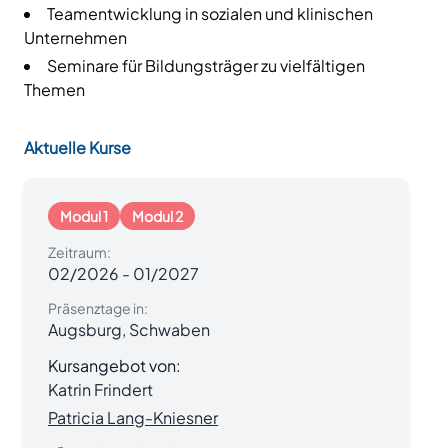
Teamentwicklung in sozialen und klinischen
Unternehmen
Seminare für Bildungsträger zu vielfältigen
Themen
Aktuelle Kurse
Modul 1
Modul 2
Zeitraum:
02/2026
-
01/2027
Präsenztage in:
Augsburg, Schwaben
Kursangebot von:
Katrin Frindert
Patricia Lang-Kniesner