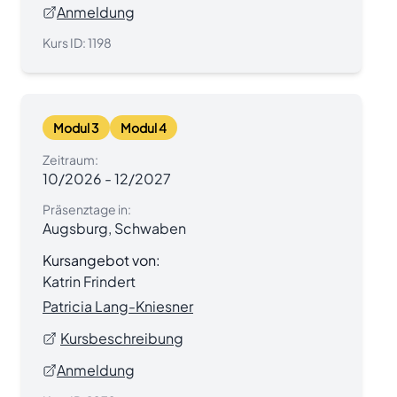
Anmeldung
Kurs ID:
1198
Modul 3
Modul 4
Zeitraum:
10/2026
-
12/2027
Präsenztage in:
Augsburg, Schwaben
Kursangebot von:
Katrin Frindert
Patricia Lang-Kniesner
Kursbeschreibung
Anmeldung