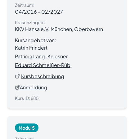
Zeitraum:
04/2026
-
02/2027
Präsenztage in:
KKV Hansa e.V. München, Oberbayern
Kursangebot von:
Katrin Frindert
Patricia Lang-Kniesner
Eduard Schmeißer-Rüb
Kursbeschreibung
Anmeldung
Kurs ID:
685
Modul 5