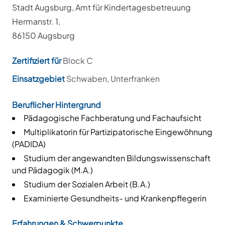
Stadt Augsburg, Amt für Kindertagesbetreuung
Hermanstr. 1,
86150 Augsburg
Zertifiziert für
Block C
Einsatzgebiet
Schwaben, Unterfranken
Beruflicher Hintergrund
Pädagogische Fachberatung und Fachaufsicht
Multiplikatorin für Partizipatorische Eingewöhnung
(PADIDA)
Studium der angewandten Bildungswissenschaft
und Pädagogik (M.A.)
Studium der Sozialen Arbeit (B.A.)
Examinierte Gesundheits- und Krankenpflegerin
Erfahrungen & Schwerpunkte