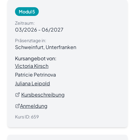
Modul 5
Zeitraum:
03/2026
-
06/2027
Präsenztage in:
Schweinfurt, Unterfranken
Kursangebot von:
Victoria Kirsch
Patricie Petrinova
Juliana Leipold
Kursbeschreibung
Anmeldung
Kurs ID:
659