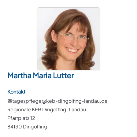
Martha Maria
Lutter
Kontakt
tagespflege@keb-dingolfing-landau.de
Regionale KEB Dingolfing-Landau
Pfarrplatz 12
84130 Dingolfing