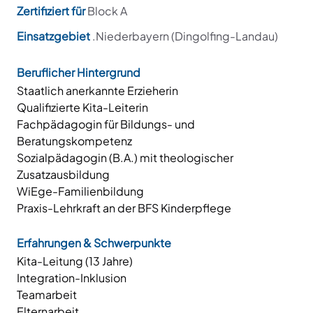
Zertifiziert für
Block A
Einsatzgebiet
.Niederbayern (Dingolfing-Landau)
Beruflicher Hintergrund
Staatlich anerkannte Erzieherin
Qualifizierte Kita-Leiterin
Fachpädagogin für Bildungs- und
Beratungskompetenz
Sozialpädagogin (B.A.) mit theologischer
Zusatzausbildung
WiEge-Familienbildung
Praxis-Lehrkraft an der BFS Kinderpflege
Erfahrungen & Schwerpunkte
Kita-Leitung (13 Jahre)
Integration-Inklusion
Teamarbeit
Elternarbeit