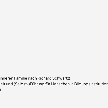
r inneren Familie nach Richard Schwartz)
it und (Selbst-)Führung für Menschen in Bildungsinstitutio
)