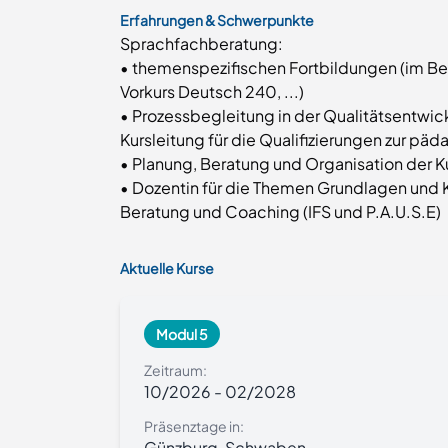
Erfahrungen & Schwerpunkte
Sprachfachberatung:
• themenspezifischen Fortbildungen (im Be
Vorkurs Deutsch 240, ...)
• Prozessbegleitung in der Qualitätsentwic
Kursleitung für die Qualifizierungen zur pä
• Planung, Beratung und Organisation der K
• Dozentin für die Themen Grundlagen und
Beratung und Coaching (IFS und P.A.U.S.E)
Aktuelle Kurse
Modul 5
Zeitraum:
10/2026
-
02/2028
Präsenztage in:
Günzburg, Schwaben