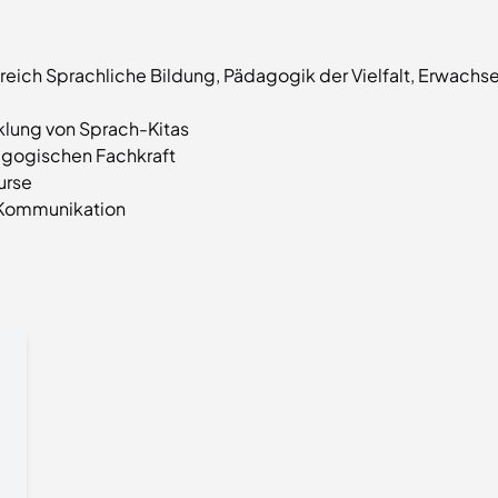
reich Sprachliche Bildung, Pädagogik der Vielfalt, Erwachs
klung von Sprach-Kitas
dagogischen Fachkraft
urse
 Kommunikation