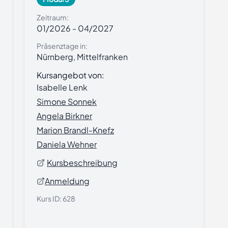
Zeitraum:
01/2026
-
04/2027
Präsenztage in:
Nürnberg, Mittelfranken
Kursangebot von:
Isabelle Lenk
Simone Sonnek
Angela Birkner
Marion Brandl-Knefz
Daniela Wehner
Kursbeschreibung
Anmeldung
Kurs ID:
628