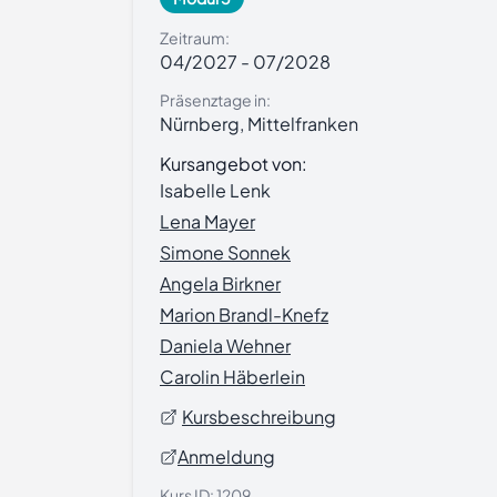
Zeitraum:
04/2027
-
07/2028
Präsenztage in:
Nürnberg, Mittelfranken
Kursangebot von:
Isabelle Lenk
Lena Mayer
Simone Sonnek
Angela Birkner
Marion Brandl-Knefz
Daniela Wehner
Carolin Häberlein
Kursbeschreibung
Anmeldung
Kurs ID:
1209